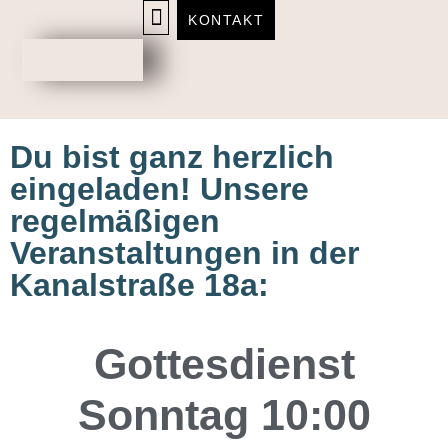
KONTAKT
Termine
ÜBER UNS
Du bist ganz herzlich
eingeladen! Unsere
regelmäßigen
Veranstaltungen in der
Kanalstraße 18a:
Gottesdienst
Sonntag 10:00