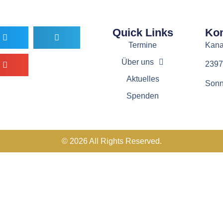
Quick Links
Ko
Termine
Kana
Über uns
2397
Aktuelles
Sonn
Spenden
© 2026 All Rights Reserved.