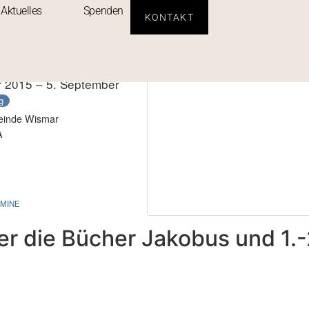
Aktuelles
Spenden
KONTAKT
 2015 – 5. September
g
meinde Wismar
A
MINE
er die Bücher Jakobus und 1.-