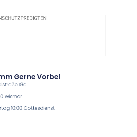
NSCHUTZ
PREDIGTEN
mm Gerne Vorbei
lstraße 18a
0 Wismar
tag 10:00 Gottesdienst